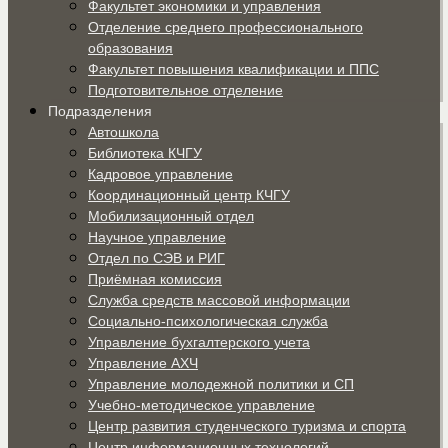
Факультет экономики и управления
Отделение среднего профессионального
образования
Факультет повышения квалификации и ППС
Подготовительное отделение
Подразделения
Автошкола
Библиотека КЧГУ
Кадровое управление
Координационный центр КЧГУ
Мобилизационный отдел
Научное управление
Отдел по СЭВ и РИГ
Приёмная комиссия
Служба средств массовой информации
Социально-психологическая служба
Управление бухгалтерского учета
Управление АХЧ
Управление молодежной политики и СП
Учебно-методическое управление
Центр развития студенческого туризма и спорта
Центр информационных технологий