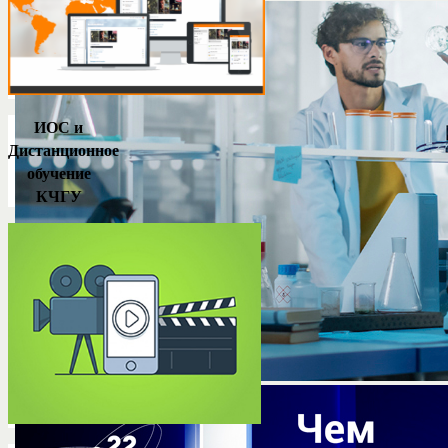
ИОС и
Дистанционное
обучение
КЧГУ