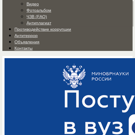
Видео
Фотоальбом
ЧЗВ (FAQ)
Антиплагиат
Противодействие коррупции
Антитеррор
Объявления
Контакты