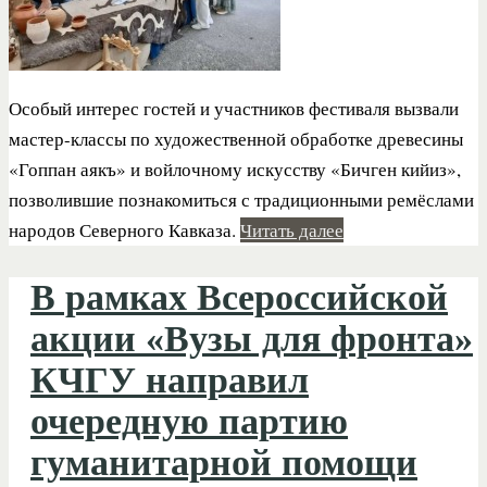
Особый интерес гостей и участников фестиваля вызвали
мастер-классы по художественной обработке древесины
«Гоппан аякъ» и войлочному искусству «Бичген кийиз»,
позволившие познакомиться с традиционными ремёслами
народов Северного Кавказа.
Читать далее
В рамках Всероссийской
акции «Вузы для фронта»
КЧГУ направил
очередную партию
гуманитарной помощи