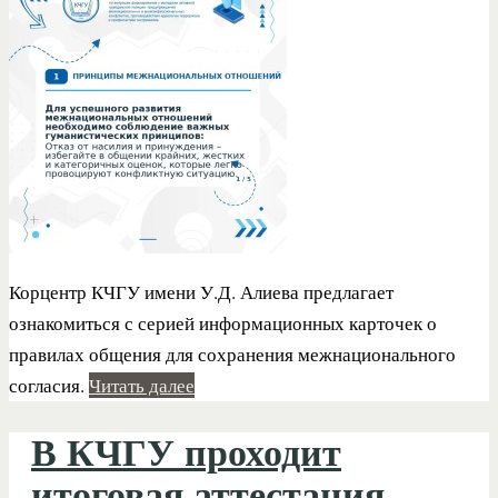
Корцентр КЧГУ имени У.Д. Алиева предлагает
ознакомиться с серией информационных карточек о
правилах общения для сохранения межнационального
согласия.
Читать далее
В КЧГУ проходит
итоговая аттестация