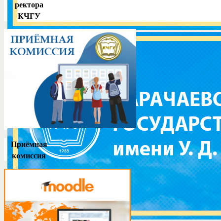
ректора
КЧГУ
Приёмная
комиссия