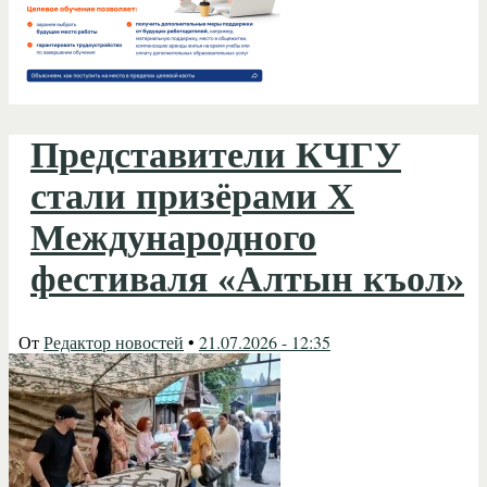
Представители КЧГУ
стали призёрами X
Международного
фестиваля «Алтын къол»
От
Редактор новостей
•
21.07.2026 - 12:35