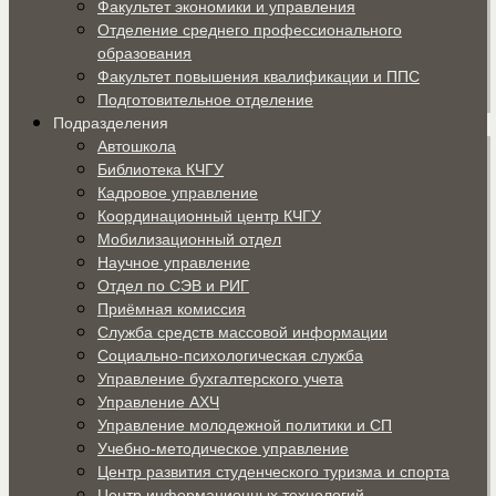
Факультет экономики и управления
Отделение среднего профессионального
образования
Факультет повышения квалификации и ППС
Подготовительное отделение
Подразделения
Автошкола
Библиотека КЧГУ
Кадровое управление
Координационный центр КЧГУ
Мобилизационный отдел
Научное управление
Отдел по СЭВ и РИГ
Приёмная комиссия
Служба средств массовой информации
Социально-психологическая служба
Управление бухгалтерского учета
Управление АХЧ
Управление молодежной политики и СП
Учебно-методическое управление
Центр развития студенческого туризма и спорта
Центр информационных технологий