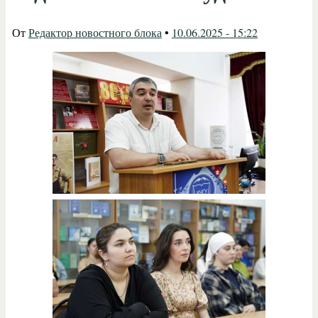
От
Редактор новостного блока
•
10.06.2025 - 15:22