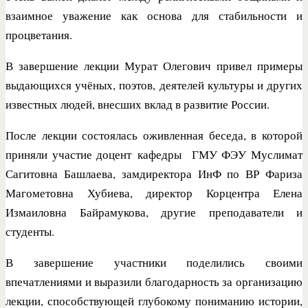
взаимное уважение как основа для стабильности и
процветания.
В завершение лекции Мурат Олегович привел примеры
выдающихся учёных, поэтов, деятелей культуры и других
известных людей, внесших вклад в развитие России.
После лекции состоялась оживленная беседа, в которой
приняли участие доцент
кафедры ГМУ ФЭУ
Муслимат
Сагитовна Башлаева, замдиректора ИнФ по ВР Фариза
Магометовна Хубиева, директор Корцентра Елена
Измаиловна Байрамукова, другие преподаватели и
студенты.
В завершение участники поделились своими
впечатлениями и выразили благодарность за организацию
лекции, способствующей глубокому пониманию истории,