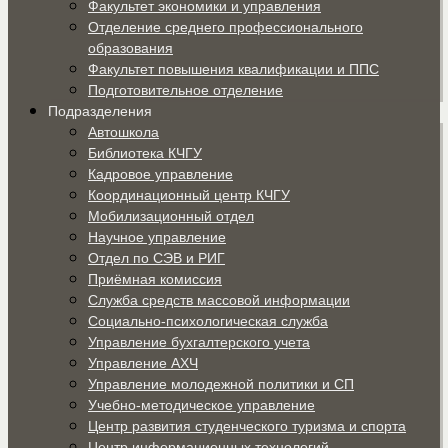
Факультет экономики и управления
Отделение среднего профессионального
образования
Факультет повышения квалификации и ППС
Подготовительное отделение
Подразделения
Автошкола
Библиотека КЧГУ
Кадровое управление
Координационный центр КЧГУ
Мобилизационный отдел
Научное управление
Отдел по СЭВ и РИГ
Приёмная комиссия
Служба средств массовой информации
Социально-психологическая служба
Управление бухгалтерского учета
Управление АХЧ
Управление молодежной политики и СП
Учебно-методическое управление
Центр развития студенческого туризма и спорта
Центр информационных технологий