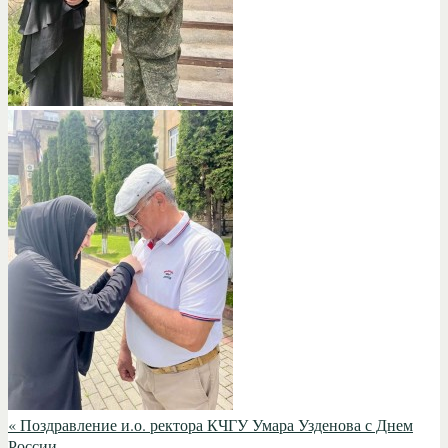
«
Поздравление и.о. ректора КЧГУ Умара Узденова с Днем
России