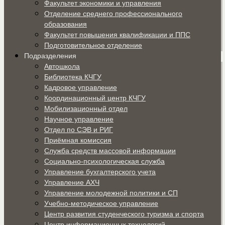
Факультет экономики и управления
Отделение среднего профессионального
образования
Факультет повышения квалификации и ППС
Подготовительное отделение
Подразделения
Автошкола
Библиотека КЧГУ
Кадровое управление
Координационный центр КЧГУ
Мобилизационный отдел
Научное управление
Отдел по СЭВ и РИГ
Приёмная комиссия
Служба средств массовой информации
Социально-психологическая служба
Управление бухгалтерского учета
Управление АХЧ
Управление молодежной политики и СП
Учебно-методическое управление
Центр развития студенческого туризма и спорта
Центр информационных технологий