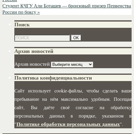
Студент КЧГУ Али Боташев — бронзовый призер Первенства
России по боксу
»
Поиск
Архив новостей
Архив новостей
Политика конфиденциальности
Сайт использует cookie-файлы, чтобы сделать ваше
пребывание на нём максимально удобным. Посещая
сайт, Вы даёте своё согласие на обработку
персональных данных в порядке, указанном в
Политике обработки персональных данных
"
".