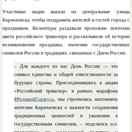
Участники акции вышли на центральные улицы
Карачаевска, чтобы поздравить жителей и гостей города с
праздником. Волонтеры раздавали прохожим ленточки
цвета российского триколора и рассказывали об истории
возникновения праздника, значении государственных
символов России и традициях, связанных с Днем России.
– Для каждого из нас День России — это
символ единства и общей ответственности за
будущее страны. Присоединившись к акции
«Российский триколор» в рамках марафона
#РодинойГоржусь
, мы стремились напомнить
жителям Карачаевска о важности сохранения
традиционных ценностей и уважения к
государственным символам, – поделился и.о.
проректора по молодежной политике и