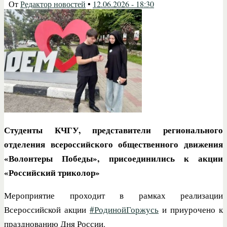
От
Редактор новостей
•
12.06.2026 - 18:30
Студенты КЧГУ, представители регионального
отделения всероссийского общественного движения
«Волонтеры Победы», присоединились к акции
«Российский триколор»
Мероприятие проходит в рамках реализации
Всероссийской акции
#РодинойГоржусь
и приурочено к
празднованию Дня России.