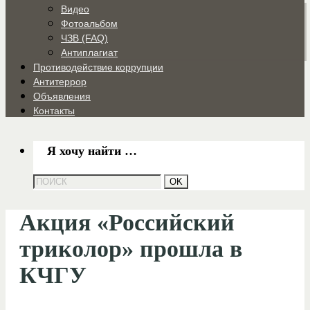
Видео
Фотоальбом
ЧЗВ (FAQ)
Антиплагиат
Противодействие коррупции
Антитеррор
Объявления
Контакты
Я хочу найти …
Акция «Российский
триколор» прошла в
КЧГУ