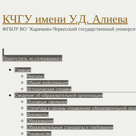
КЧГУ имени У.Д. Алиева
ФГБОУ ВО "Карачаево-Черкесский государственный университ
Пропустить до содержимого
Главная
Ректорат
Общая информация
Историческая справка
Сведения об образовательной организации
Основные сведения
Структура и органы управления образовательной орг
Документы
Образование
Образовательные стандарты и требования
Руководство