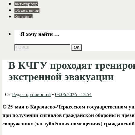
Антитеррор
Объявления
Контакты
Я хочу найти …
В КЧГУ проходят трениров
экстренной эвакуации
От
Редактор новостей
•
03.06.2026 - 12:54
С 25 мая в Карачаево‑Черкесском государственном уни
при получении сигналов гражданской обороны и чрез
сооружениях (заглублённых помещениях) гражданской