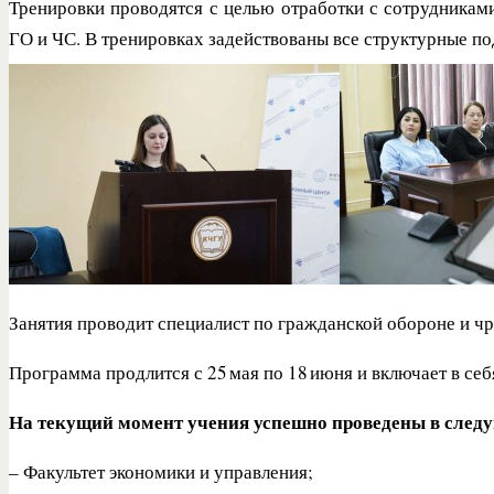
Тренировки проводятся с целью отработки с сотрудникам
ГО и ЧС. В тренировках задействованы все структурные п
Занятия проводит специалист по гражданской обороне и ч
Программа продлится с 25 мая по 18 июня и включает в себ
На текущий момент учения успешно проведены в след
– Факультет экономики и управления;