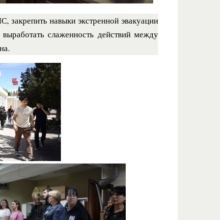
С, закрепить навыки экстренной эвакуации
е выработать слаженность действий между
на.