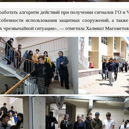
аботать алгоритм действий при получении сигналов ГО и Ч
особенности использования защитных сооружений, а такж
ях чрезвычайной ситуации», — отметила Халимат Магометов