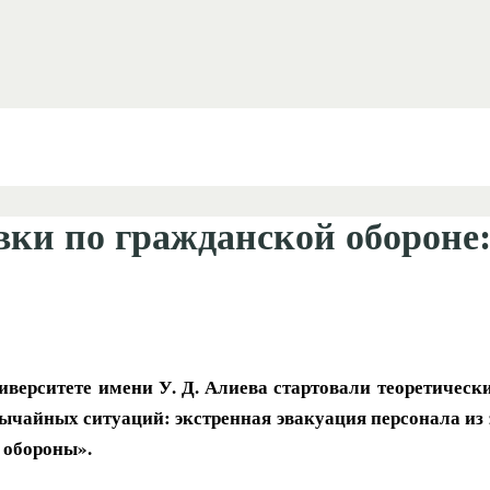
ки по гражданской обороне:
верситете имени У. Д. Алиева стартовали теоретически
вычайных ситуаций: экстренная эвакуация персонала и
 обороны».