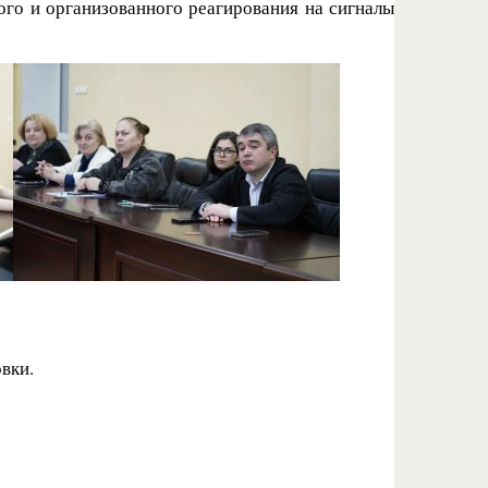
ого и организованного реагирования на сигналы
вки.