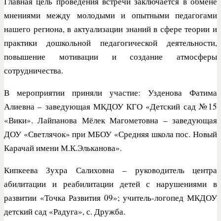
Главная цель проведения встречи заключается в обмене
мнениями между молодыми и опытными педагогами
нашего региона, в актуализации знаний в сфере теории и
практики дошкольной педагогической деятельности,
повышение мотивации и создание атмосферы
сотрудничества.
В мероприятии приняли участие: Узденова Фатима
Алиевна – заведующая МКДОУ КГО «Детский сад №15
«Вики». Лайпанова Мёлек Магометовна – заведующая
ДОУ «Светлячок» при МБОУ «Средняя школа пос. Новый
Карачай имени М.К.Эльканова».
Кипкеева Зухра Салиховна – руководитель центра
абилитации и реабилитации детей с нарушениями в
развитии «Точка Развития 09»; учитель-логопед МКДОУ
детский сад «Радуга», с. Дружба.