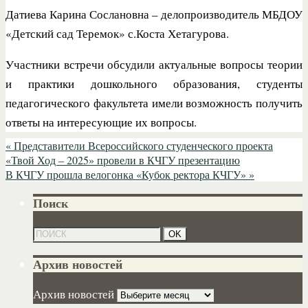
Датиева Карина Сослановна – делопроизводитель МБДОУ
«Детский сад Теремок» с.Коста Хетагурова.
Участники встречи обсудили актуальные вопросы теории
и практики дошкольного образования, студенты
педагогического факультета имели возможность получить
ответы на интересующие их вопросы.
«
Представители Всероссийского студенческого проекта
«Твой Ход – 2025» провели в КЧГУ презентацию
В КЧГУ прошла велогонка «Кубок ректора КЧГУ»
»
Поиск
Архив новостей
Архив новостей