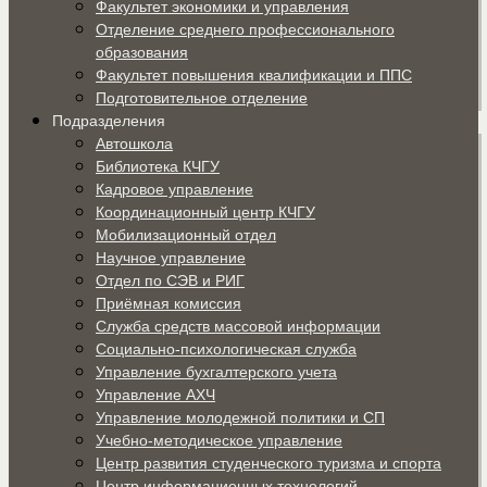
Факультет экономики и управления
Отделение среднего профессионального
образования
Факультет повышения квалификации и ППС
Подготовительное отделение
Подразделения
Автошкола
Библиотека КЧГУ
Кадровое управление
Координационный центр КЧГУ
Мобилизационный отдел
Научное управление
Отдел по СЭВ и РИГ
Приёмная комиссия
Служба средств массовой информации
Социально-психологическая служба
Управление бухгалтерского учета
Управление АХЧ
Управление молодежной политики и СП
Учебно-методическое управление
Центр развития студенческого туризма и спорта
Центр информационных технологий