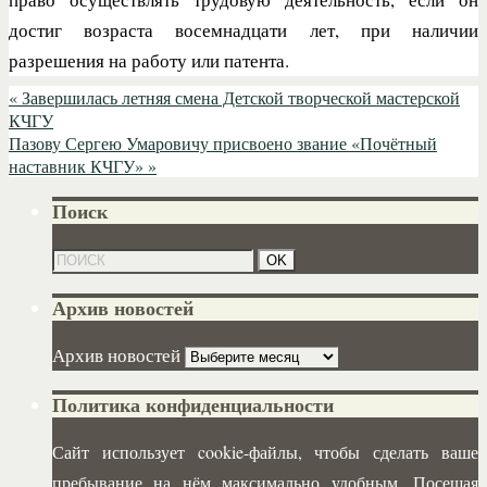
достиг возраста восемнадцати лет, при наличии
разрешения на работу или патента.
«
Завершилась летняя смена Детской творческой мастерской
КЧГУ
Пазову Сергею Умаровичу присвоено звание «Почётный
наставник КЧГУ»
»
Поиск
Архив новостей
Архив новостей
Политика конфиденциальности
Сайт использует cookie-файлы, чтобы сделать ваше
пребывание на нём максимально удобным. Посещая