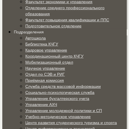
Факультет экономики и управления
Отделение среднего профессионального
образования
Факультет повышения квалификации и ППС
Подготовительное отделение
Подразделения
Автошкола
Библиотека КЧГУ
Кадровое управление
Координационный центр КЧГУ
Мобилизационный отдел
Научное управление
Отдел по СЭВ и РИГ
Приёмная комиссия
Служба средств массовой информации
Социально-психологическая служба
Управление бухгалтерского учета
Управление АХЧ
Управление молодежной политики и СП
Учебно-методическое управление
Центр развития студенческого туризма и спорта
Центр информационных технологий