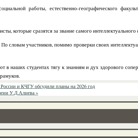
оциальной работы, естественно-географического факуль
сты, которые сразятся за звание самого интеллектуального 
По словам участников, помимо проверки своих интеллектуа
в наших студентах тягу к знаниям и дух здорового соперни
йрамуков.
России и КЧГУ обсудили планы на 2026 год
имени У.Д.Алиева
»