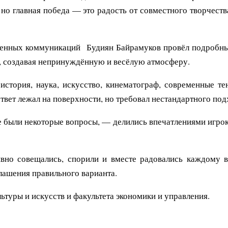
о главная победа — это радость от совместного творчества
енных коммуникаций Будиян Байрамуков провёл подробный
, создавая непринуждённую и весёлую атмосферу.
стория, наука, искусство, кинематограф, современные те
вет лежал на поверхности, но требовал нестандартного подх
е были некоторые вопросы, — делились впечатлениями игрок
вно совещались, спорили и вместе радовались каждому в
лашения правильного варианта.
ьтуры и искусств и факультета экономики и управления.