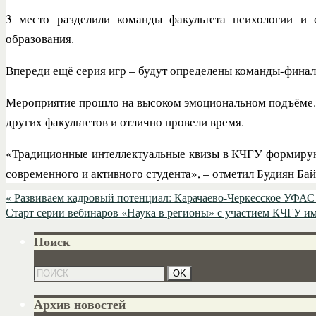
3 место разделили команды факультета психологии и с
образования.
Впереди ещё серия игр – будут определены команды-финали
Мероприятие прошло на высоком эмоциональном подъёме. 
других факультетов и отлично провели время.
«Традиционные интеллектуальные квизы в КЧГУ формируют 
современного и активного студента», – отметил Будиян Ба
«
Развиваем кадровый потенциал: Карачаево-Черкесское УФАС 
Старт серии вебинаров «Наука в регионы» с участием КЧГУ 
Поиск
Архив новостей