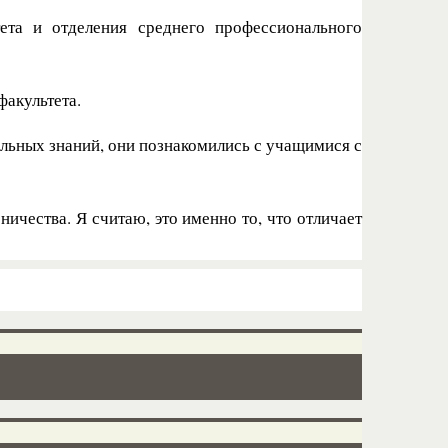
тета и отделения среднего профессионального
факультета.
льных знаний, они познакомились с учащимися с
чества. Я считаю, это именно то, что отличает