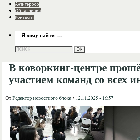
Антитеррор
Объявления
Контакты
Я хочу найти …
В коворкинг-центре прошё
участием команд со всех и
От
Редактор новостного блока
•
12.11.2025 - 16:57