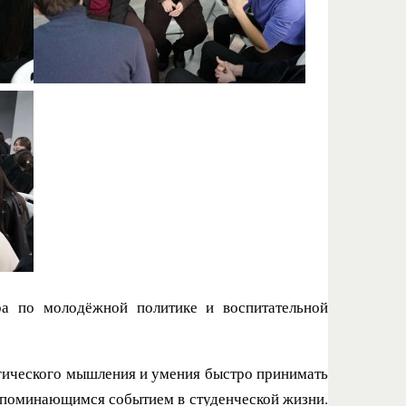
ра по молодёжной политике и воспитательной
тегического мышления и умения быстро принимать
 запоминающимся событием в студенческой жизни.