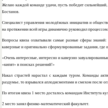
Желаю каждой команде удачи, пусть победит сильнейший, н
Бостанов.
Специалист управления молодёжных инициатив и обществ
на протяжении всей игры динамично руководил процессом
Вопросы квиза охватывали самые разные сферы знаний: и
каверзные и оригинально сформулированные задания, где от
«Очень интересные, интересно и каверзно завуалированны
«кипят» в поисках решений!»
Накал страстей нарастал с каждым туром. Команды акти
раздумье, то взрывался аплодисментами и смехом после ог
По итогам квиза 1 место досталось командам Института кул
2 место занял физико-математический факультет.