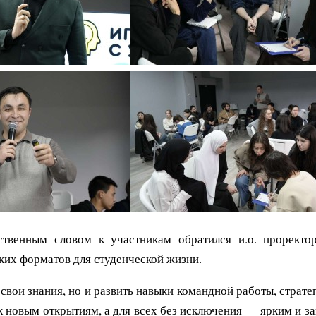
ственным словом к участникам обратился и.о. проректо
ких форматов для студенческой жизни.
 свои знания, но и развить навыки командной работы, стра
ом к новым открытиям, а для всех без исключения — ярким и