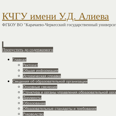
КЧГУ имени У.Д. Алиева
ФГБОУ ВО "Карачаево-Черкесский государственный университ
Пропустить до содержимого
Главная
Ректорат
Общая информация
Историческая справка
Сведения об образовательной организации
Основные сведения
Структура и органы управления образовательной орг
Документы
Образование
Образовательные стандарты и требования
Руководство