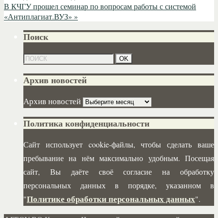
В КЧГУ прошел семинар по вопросам работы с системой
«Антиплагиат.ВУЗ»
»
Поиск
Архив новостей
Архив новостей
Политика конфиденциальности
Сайт использует cookie-файлы, чтобы сделать ваше
пребывание на нём максимально удобным. Посещая
сайт, Вы даёте своё согласие на обработку
персональных данных в порядке, указанном в
Политике обработки персональных данных
"
".