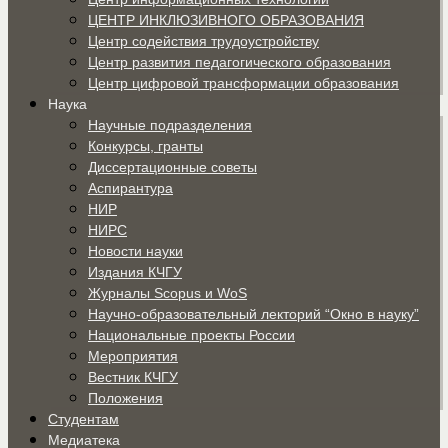
ЦЕНТР ИНКЛЮЗИВНОГО ОБРАЗОВАНИЯ
Центр содействия трудоустройству
Центр развития педагогического образования
Центр цифровой трансформации образования
Наука
Научные подразделения
Конкурсы, гранты
Диссертационные советы
Аспирантура
НИР
НИРС
Новости науки
Издания КЧГУ
Журналы Scopus и WoS
Научно-образовательный лекторий “Окно в науку”
Национальные проекты России
Мероприятия
Вестник КЧГУ
Положения
Студентам
Медиатека