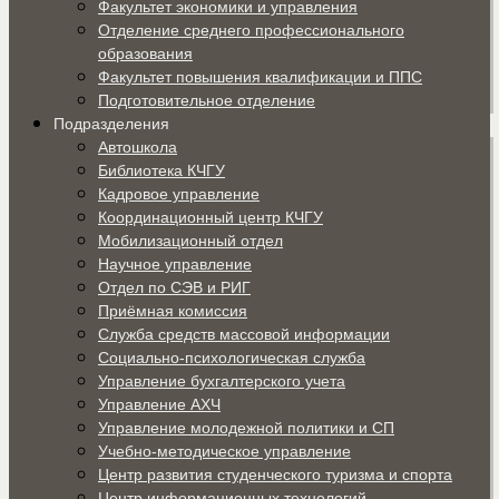
Факультет экономики и управления
Отделение среднего профессионального
образования
Факультет повышения квалификации и ППС
Подготовительное отделение
Подразделения
Автошкола
Библиотека КЧГУ
Кадровое управление
Координационный центр КЧГУ
Мобилизационный отдел
Научное управление
Отдел по СЭВ и РИГ
Приёмная комиссия
Служба средств массовой информации
Социально-психологическая служба
Управление бухгалтерского учета
Управление АХЧ
Управление молодежной политики и СП
Учебно-методическое управление
Центр развития студенческого туризма и спорта
Центр информационных технологий