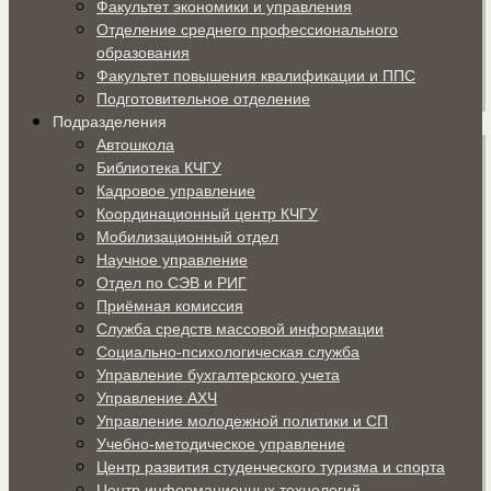
Факультет экономики и управления
Отделение среднего профессионального
образования
Факультет повышения квалификации и ППС
Подготовительное отделение
Подразделения
Автошкола
Библиотека КЧГУ
Кадровое управление
Координационный центр КЧГУ
Мобилизационный отдел
Научное управление
Отдел по СЭВ и РИГ
Приёмная комиссия
Служба средств массовой информации
Социально-психологическая служба
Управление бухгалтерского учета
Управление АХЧ
Управление молодежной политики и СП
Учебно-методическое управление
Центр развития студенческого туризма и спорта
Центр информационных технологий