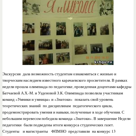
Экскурсия дала возможность студентам ознакомиться с жизнью и
творческим наследием известного карачаевского просветителя. В рамках
недели прошла олимпиада по педагогике, проведенная доцентами кафедры
Батчаевой А.Х.-М. и Узденовой З.К. Олимпиада позволила участникам
команд «Умники и умницы» и «Знатоки» показать свой уровень
теоретических знаний по дисциплинам педагогического цикла,
продемонстрировать умения и навыки, полученные в ходе обучения. С
небольшим перевесом победила команда «Знатоки». В завершение Недели
педагогики были подведены итоги конкурса студенческих газет.
Студенты и магистранты ФПМНО представили на конкурс 13