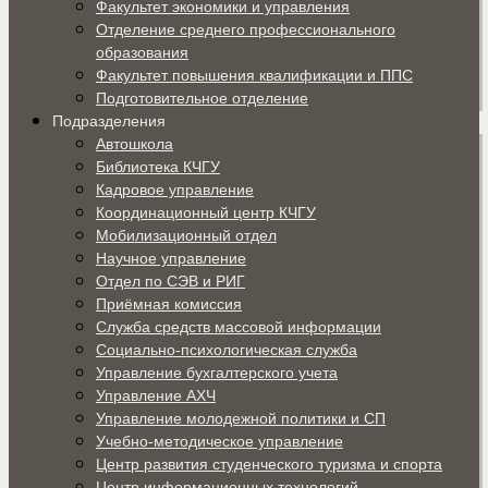
Факультет экономики и управления
Отделение среднего профессионального
образования
Факультет повышения квалификации и ППС
Подготовительное отделение
Подразделения
Автошкола
Библиотека КЧГУ
Кадровое управление
Координационный центр КЧГУ
Мобилизационный отдел
Научное управление
Отдел по СЭВ и РИГ
Приёмная комиссия
Служба средств массовой информации
Социально-психологическая служба
Управление бухгалтерского учета
Управление АХЧ
Управление молодежной политики и СП
Учебно-методическое управление
Центр развития студенческого туризма и спорта
Центр информационных технологий