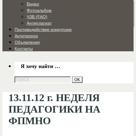
Видео
Фотоальбом
ЧЗВ (FAQ)
Антиплагиат
Противодействие коррупции
Антитеррор
Объявления
Контакты
Я хочу найти …
13.11.12 г. НЕДЕЛЯ
ПЕДАГОГИКИ НА
ФПМНО