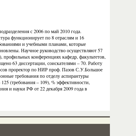
одразделения с 2006 по май 2010 года.
нтура функционирует по 8 отраслям и 16
ебованиями и учебными планами, которые
бновлены. Научное руководство осуществляют 57
), профильных конференциях кафедр, факультетов,
щено 63 диссертации, соискателями – 70. Работу
осов проректор по НИР проф. Пазов С.У.Большое
ионные требования по отделу аспирантуры
 125 (требования – 109), % эффективности,
ия и науки РФ от 22 декабря 2009 года в