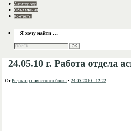
Антитеррор
Объявления
Контакты
Я хочу найти …
24.05.10 г. Работа отдела
От
Редактор новостного блока
•
24.05.2010 - 12:22