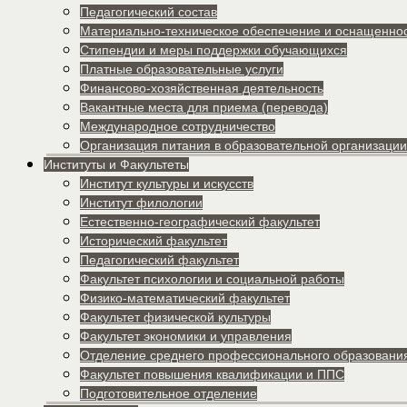
Педагогический состав
Материально-техническое обеспечение и оснащеннос
Стипендии и меры поддержки обучающихся
Платные образовательные услуги
Финансово-хозяйственная деятельность
Вакантные места для приема (перевода)
Международное сотрудничество
Организация питания в образовательной организации
Институты и Факультеты
Институт культуры и искусств
Институт филологии
Естественно-географический факультет
Исторический факультет
Педагогический факультет
Факультет психологии и социальной работы
Физико-математический факультет
Факультет физической культуры
Факультет экономики и управления
Отделение среднего профессионального образовани
Факультет повышения квалификации и ППС
Подготовительное отделение