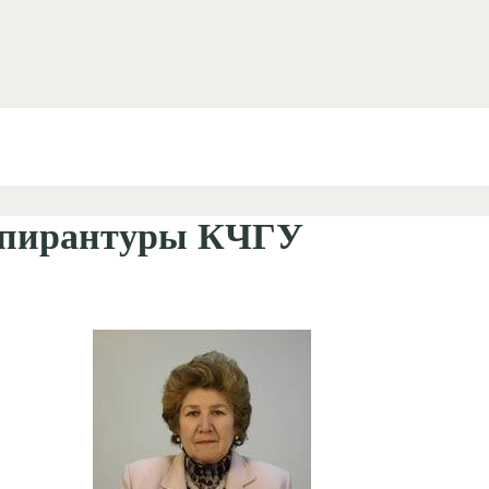
 аспирантуры КЧГУ