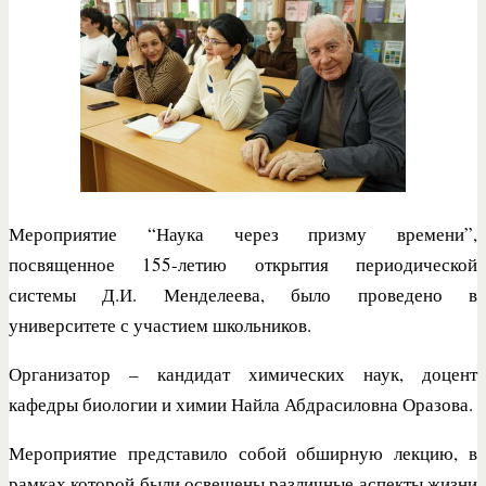
Мероприятие “Наука через призму времени”,
посвященное 155-летию открытия периодической
системы Д.И. Менделеева, было проведено в
университете с участием школьников.
Организатор – кандидат химических наук, доцент
кафедры биологии и химии Найла Абдрасиловна Оразова.
Мероприятие представило собой обширную лекцию, в
рамках которой были освещены различные аспекты жизни