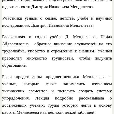
и деятельности Дмитрия Ивановича Менделеева.
Участники узнали о семье, детстве, учёбе и научных
исследованиях Дмитрия Ивановича Менделеева.
Рассказывая о годах учёбы Д. Менделеева, Найла
Абдрасиловна обратила внимание слушателей на его
трудолюбие, упорство и стремление к знаниям. Учёный
преодолел множество трудностей, чтобы получить
образование.
Были представлены предшественники Менделеева –
учёные, которые также занимались изучением
химических элементов и пытались создать систему
упорядочения. Лекция подробно рассказывала о
достижениях учёных, труды которых легли в основу
работы Менделеева над периодической таблицей.