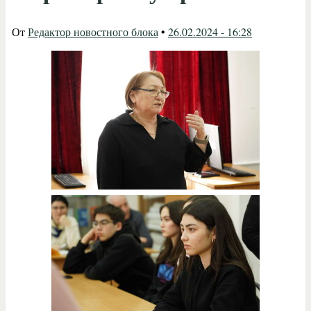
От
Редактор новостного блока
•
26.02.2024 - 16:28