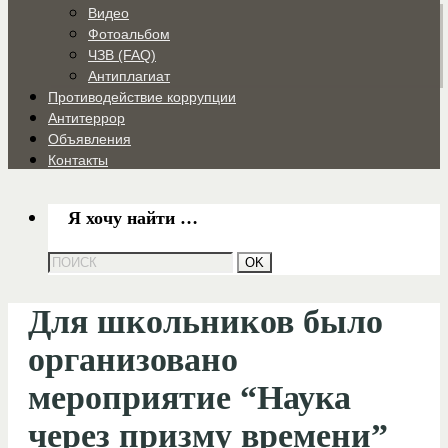
Видео
Фотоальбом
ЧЗВ (FAQ)
Антиплагиат
Противодействие коррупции
Антитеррор
Объявления
Контакты
Я хочу найти …
Для школьников было
организовано
мероприятие “Наука
через призму времени”