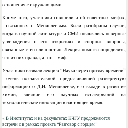
отношения с окружающими.
Кроме того, участники говорили и об известных мифах,
связанных с Менделеевым. Были разобраны случаи,
когда в научной литературе и СМИ появлялись неверные
утверждения о его открытиях и спорные вопросы,
связанные с его личностью. Лекция помогла определить,
что из них правда, а что – миф.
Участники назвали лекцию “Наука через призму времени”
очень познавательной, предоставившей развернутую
информацию о Д.И. Менделееве, его вкладе в развитие
химии, влиянии его научных исследований на
технологические инновации в настоящее время.
«
В Институтах и на факультетах КЧГУ продолжаются
встречи с в рамках проекта “Разговор с горцем”