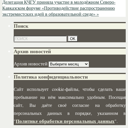
Делегация КЧГУ приняла участие в молодёжном Северо-
Кавказском форуме «Противодействие распространению
экстремистских идей в образовательной среде»
»
Поиск
Архив новостей
Архив новостей
Политика конфиденциальности
Сайт использует cookie-файлы, чтобы сделать ваше
пребывание на нём максимально удобным. Посещая
сайт, Вы даёте своё согласие на обработку
персональных данных в порядке, указанном в
Политике обработки персональных данных
"
".