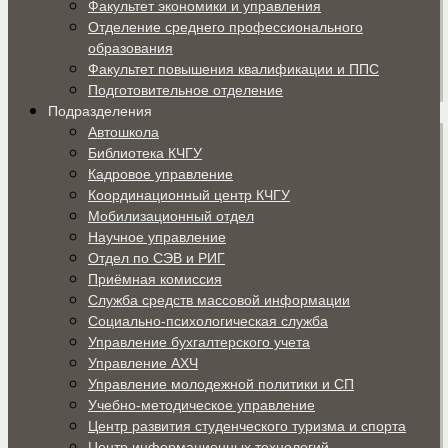
Факультет экономики и управления
Отделение среднего профессионального
образования
Факультет повышения квалификации и ППС
Подготовительное отделение
Подразделения
Автошкола
Библиотека КЧГУ
Кадровое управление
Координационный центр КЧГУ
Мобилизационный отдел
Научное управление
Отдел по СЭВ и РИГ
Приёмная комиссия
Служба средств массовой информации
Социально-психологическая служба
Управление бухгалтерского учета
Управление АХЧ
Управление молодежной политики и СП
Учебно-методическое управление
Центр развития студенческого туризма и спорта
Центр информационных технологий