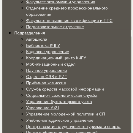
Факультет экономики и управления
Отделение среднего профессионального
образования
Факультет повышения квалификации и ППС
Подготовительное отделение
Подразделения
Автошкола
Библиотека КЧГУ
Кадровое управление
Координационный центр КЧГУ
Мобилизационный отдел
Научное управление
Отдел по СЭВ и РИГ
Приёмная комиссия
Служба средств массовой информации
Социально-психологическая служба
Управление бухгалтерского учета
Управление АХЧ
Управление молодежной политики и СП
Учебно-методическое управление
Центр развития студенческого туризма и спорта
Центр информационных технологий