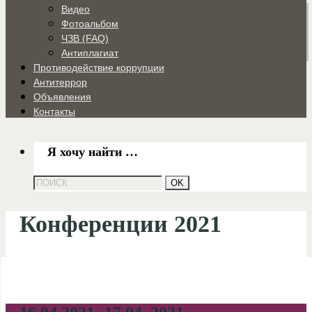
Видео
Фотоальбом
ЧЗВ (FAQ)
Антиплагиат
Противодействие коррупции
Антитеррор
Объявления
Контакты
Я хочу найти …
Конференции 2021