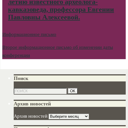
летию известного археолога-
кавказоведа, профессора Евгении
Павловны Алексеевой.
Информационное письмо
Второе информационное письмо об изменении даты
конференции
Поиск
Архив новостей
Архив новостей