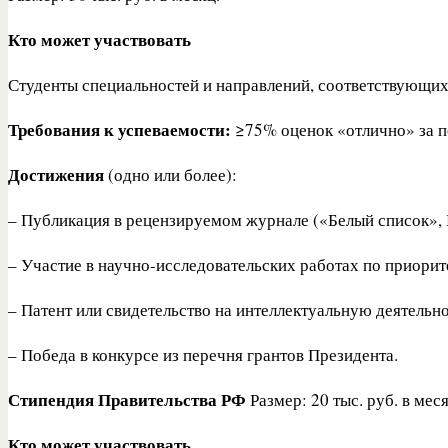
Кто может участвовать
Студенты специальностей и направлений, соответствующих
Требования к успеваемости:
≥75% оценок «отлично» за пе
Достижения
(одно или более):
– Публикация в рецензируемом журнале («Белый список»,
– Участие в научно-исследовательских работах по приори
– Патент или свидетельство на интеллектуальную деятельно
– Победа в конкурсе из перечня грантов Президента.
Стипендия Правительства РФ
Размер: 20 тыс. руб. в меся
Кто может участвовать