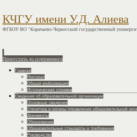
КЧГУ имени У.Д. Алиева
ФГБОУ ВО "Карачаево-Черкесский государственный университ
Пропустить до содержимого
Главная
Ректорат
Общая информация
Историческая справка
Сведения об образовательной организации
Основные сведения
Структура и органы управления образовательной орг
Документы
Образование
Образовательные стандарты и требования
Руководство