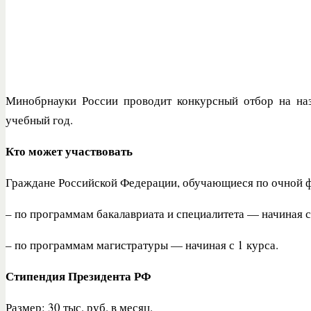
Минобрнауки России проводит конкурсный отбор на наз
учебный год.
Кто может участвовать
Граждане Российской Федерации, обучающиеся по очной ф
– по программам бакалавриата и специалитета — начиная с
– по программам магистратуры — начиная с 1 курса.
Стипендия Президента РФ
Размер: 30 тыс. руб. в месяц.