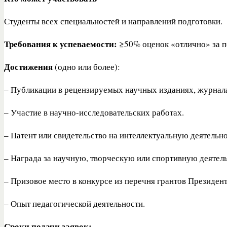
Студенты всех специальностей и направлений подготовки.
Требования к успеваемости:
≥50% оценок «отлично» за пе
Достижения
(одно или более):
– Публикации в рецензируемых научных изданиях, журнала
– Участие в научно-исследовательских работах.
– Патент или свидетельство на интеллектуальную деятельно
– Награда за научную, творческую или спортивную деятель
– Призовое место в конкурсе из перечня грантов Президент
– Опыт педагогической деятельности.
Сроки подачи заявок: