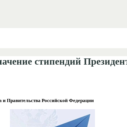
начение стипендий Президен
а и Правительства Российской Федерации